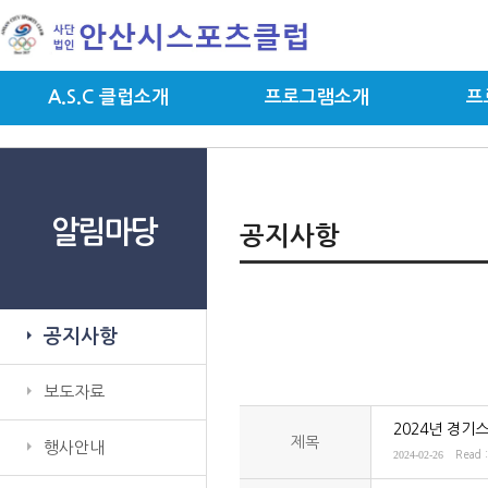
A.S.C 클럽소개
프로그램소개
프
알림마당
공지사항
공지사항
보도자료
2024년 경기
제목
행사안내
2024-02-26
Read 