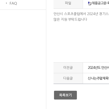
FAQ
파일
채용공고문-육
안산시 스포츠클럽에서 2024년 경기
많은 지원 부탁드립니다
이전글
2024년도 안
다음글
신나는주말체육학
목록보기