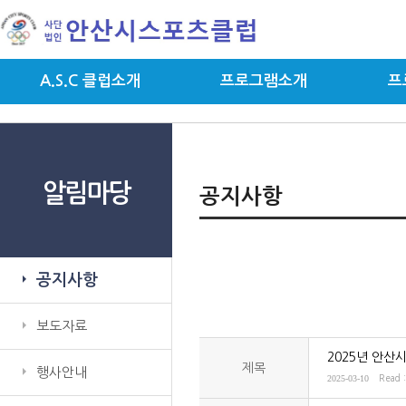
A.S.C 클럽소개
프로그램소개
프
알림마당
공지사항
공지사항
보도자료
2025년 안산
제목
행사안내
2025-03-10
Read 