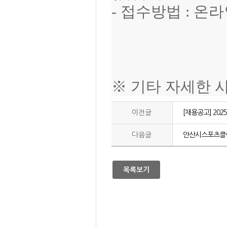
- 접수방법 : 온
※ 기타 자세한 
이전글
[채용공고] 2
다음글
안산시스포츠클럽
목록보기