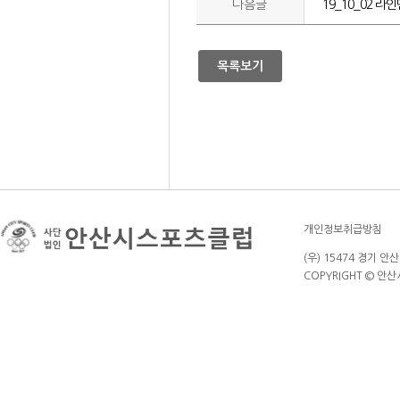
다음글
19_10_02 라
목록보기
개인정보취급방침
(우) 15474 경기 안
COPYRIGHT © 안산시