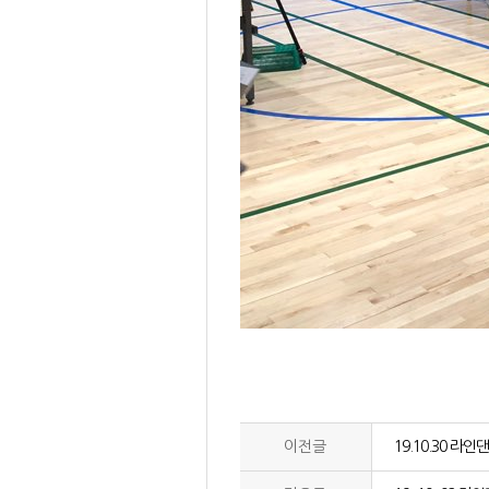
이전글
19.10.30 