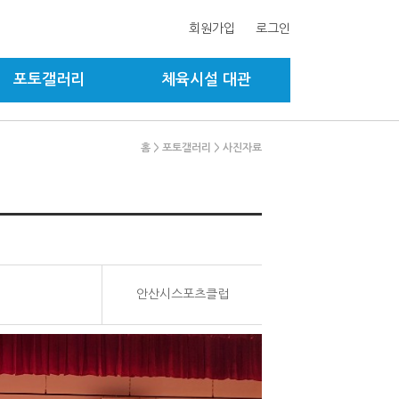
회원가입
로그인
포토갤러리
체육시설 대관
홈
> 포토갤러리
> 사진자료
안산시스포츠클럽