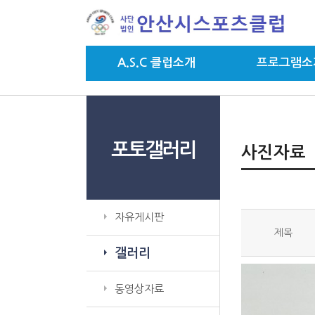
A.S.C 클럽소개
프로그램소
포토갤러리
사진자료
자유게시판
제목
갤러리
동영상자료