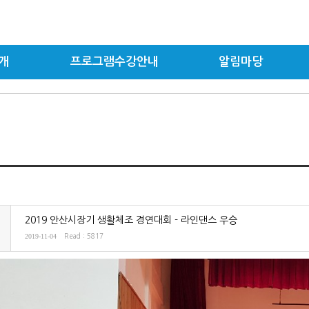
개
프로그램수강안내
알림마당
2019 안산시장기 생활체조 경연대회 - 라인댄스 우승
2019-11-04
Read : 5817