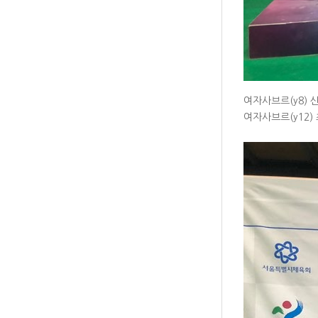
여자사브르(y8) 
여자사브르(y12)