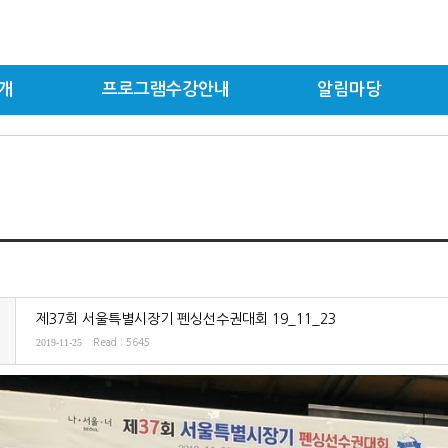
개
프로그램수강안내
알림마당
제37회 서울특별시장기 펜싱선수권대회 19_11_23
2019-11-25
Read : 5645