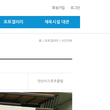
회원가입
로그인
포토갤러리
체육시설 대관
홈
> 포토갤러리
> 사진자료
안산시스포츠클럽