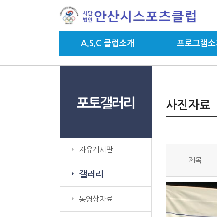
A.S.C 클럽소개
프로그램소
포토갤러리
사진자료
자유게시판
제목
갤러리
동영상자료